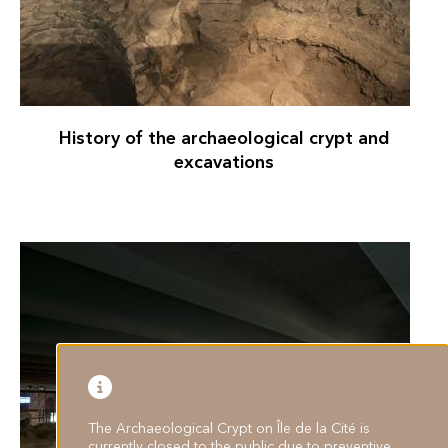
History of the archaeological crypt and
excavations
The Archaeological Crypt on Île de la Cité is
currently closed to the public due to preventive