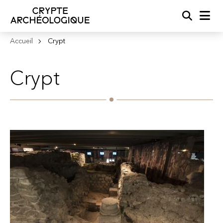
Recherc
Me
Accueil
Crypt
Crypt