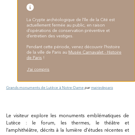
La Crypte archéologique de l’île de la Cité est
actuellement fermée au public, en raison
d’opérations de conservation préventive et
d’entretien des vestiges.
Pendant cette période, venez découvrir l’histoire
de la ville de Paris au
Musée Carnavalet - Histoire
de Paris
!
J’ai compris
Grands monuments de Lutèce à Notre-Dame
par
mairiedeparis
Le visiteur explore les monuments emblématiques de
Lutèce : le forum, les thermes, le théâtre et
l’amphithéâtre, décrits à la lumière d’études récentes et