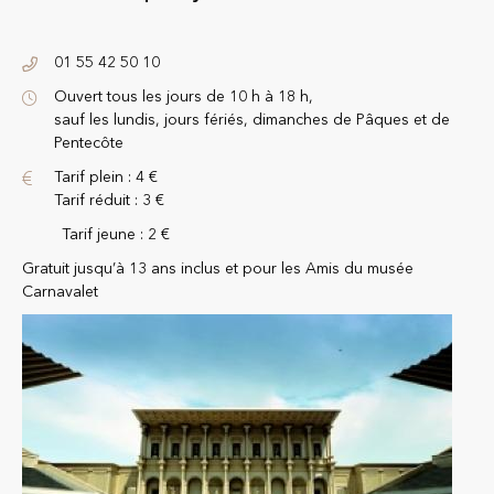
01 55 42 50 10
Ouvert tous les jours de 10 h à 18 h,
sauf les lundis, jours fériés, dimanches de Pâques et de
Pentecôte
Tarif plein : 4 €
Tarif réduit : 3 €
Tarif jeune : 2 €
Gratuit jusqu’à 13 ans inclus et pour les Amis du musée
Carnavalet