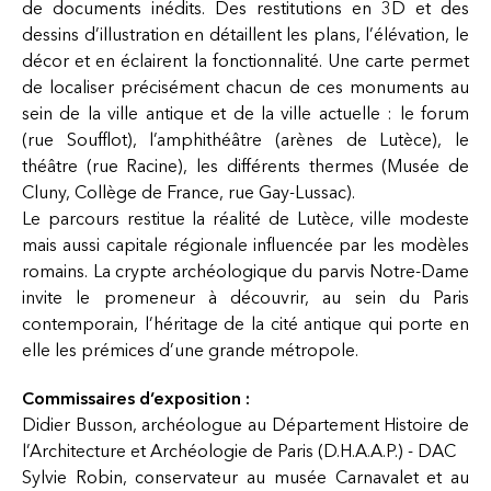
de documents inédits. Des restitutions en 3D et des
dessins d’illustration en détaillent les plans, l’élévation, le
décor et en éclairent la fonctionnalité. Une carte permet
de localiser précisément chacun de ces monuments au
sein de la ville antique et de la ville actuelle : le forum
(rue Soufflot), l’amphithéâtre (arènes de Lutèce), le
théâtre (rue Racine), les différents thermes (Musée de
Cluny, Collège de France, rue Gay-Lussac).
Le parcours restitue la réalité de Lutèce, ville modeste
mais aussi capitale régionale influencée par les modèles
romains. La crypte archéologique du parvis Notre-Dame
invite le promeneur à découvrir, au sein du Paris
contemporain, l’héritage de la cité antique qui porte en
elle les prémices d’une grande métropole.
Commissaires d’exposition :
Didier Busson, archéologue au Département Histoire de
l’Architecture et Archéologie de Paris (D.H.A.A.P.) - DAC
Sylvie Robin, conservateur au musée Carnavalet et au