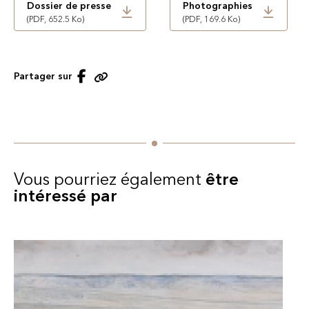
Dossier de presse
Photographies
(PDF, 652.5 Ko)
(PDF, 169.6 Ko)
Partager sur Facebook
Partager sur
Copier le lien
Vous pourriez également
être
intéressé par