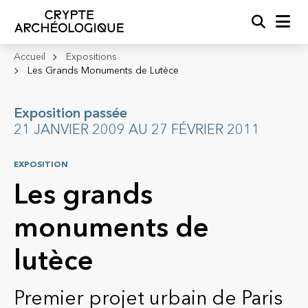
Recherc
Me
Accueil
Expositions
Les Grands Monuments de Lutèce
Exposition passée
21 JANVIER 2009 AU 27 FÉVRIER 2011
EXPOSITION
Les grands
monuments de
lutèce
Premier projet urbain de Paris