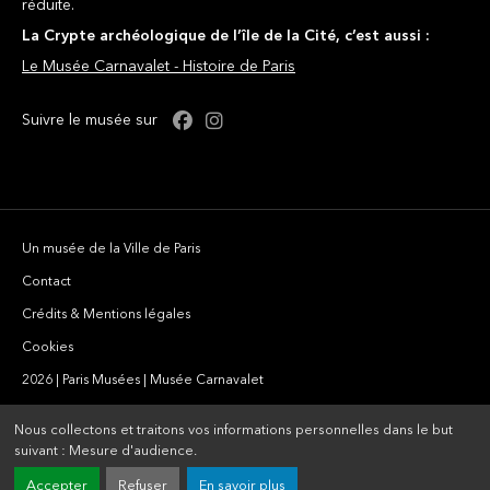
réduite.
La Crypte archéologique de l’île de la Cité, c’est aussi :
Le Musée Carnavalet - Histoire de Paris
Facebook : Crypte
Instagram : Crypte
Suivre le musée sur
Un musée de la Ville de Paris
Contact
Crédits & Mentions légales
Cookies
2026 | Paris Musées | Musée Carnavalet
Nous collectons et traitons vos informations personnelles dans le but
suivant :
Mesure d'audience
.
Accepter
Refuser
En savoir plus