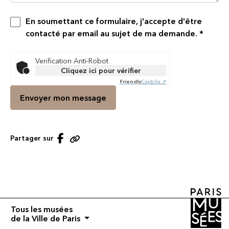
En soumettant ce formulaire, j'accepte d'être
contacté par email au sujet de ma demande.
*
Verification Anti-Robot
Cliquez ici pour vérifier
Friendly
Captcha ⇗
Partager sur Facebook
Partager sur
Copier le lien
Tous les musées
de la Ville de Paris