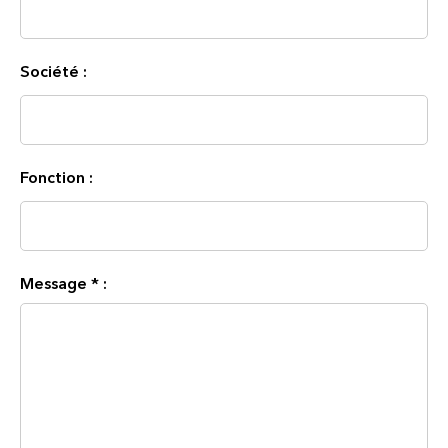
Société :
Fonction :
Message
*
: