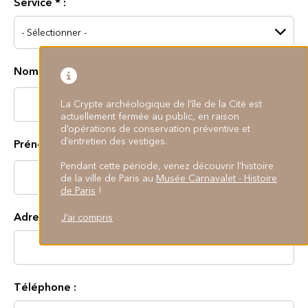
Service
*
:
Nom :
La Crypte archéologique de l’île de la Cité est
actuellement fermée au public, en raison
d’opérations de conservation préventive et
d’entretien des vestiges.
Prénom :
Pendant cette période, venez découvrir l’histoire
de la ville de Paris au
Musée Carnavalet - Histoire
de Paris
!
Adresse mail
*
:
J’ai compris
Téléphone :